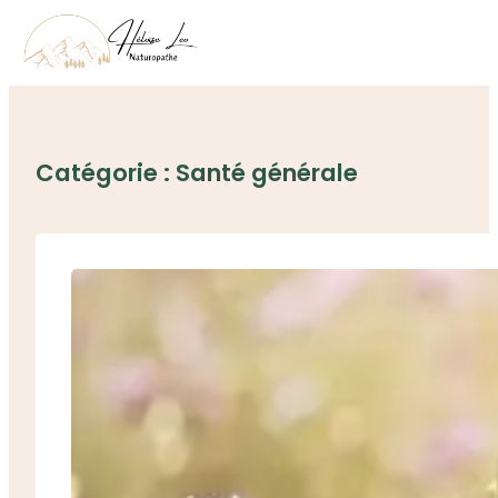
Aller
au
contenu
Catégorie :
Santé générale