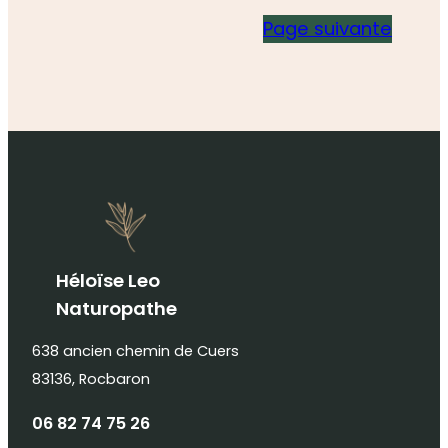
Page suivante
Héloïse Leo
Naturopathe
638 ancien chemin de Cuers
83136, Rocbaron
06 82 74 75 26