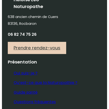
Naturopathe
638 ancien chemin de Cuers
83136, Rocbaron
06 82 74 75 26
Prendre rendez-vous
Présentation
Qui suis-je ?
Qu’est-ce que la Naturopathie ?
Guide santé
Questions fréquentes