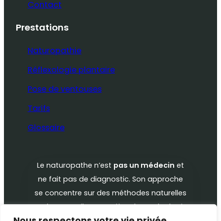
Contact
Prestations
Naturopathie
Réflexologie plantaire
Pose de ventouses
Tarifs
Glossaire
Le naturopathe n’est
pas un médecin
et
ne fait pas de diagnostic. Son approche
se concentre sur des méthodes naturelles
et des conseils en matière de mode de vie
Nous respectons votre vie privée.
pour favoriser votre bien-être.