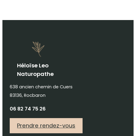
Héloïse Leo
Naturopathe
638 ancien chemin de Cuers
83136, Rocbaron
06 82 74 75 26
Prendre rendez-vous