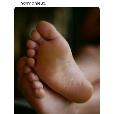
harmonieux.