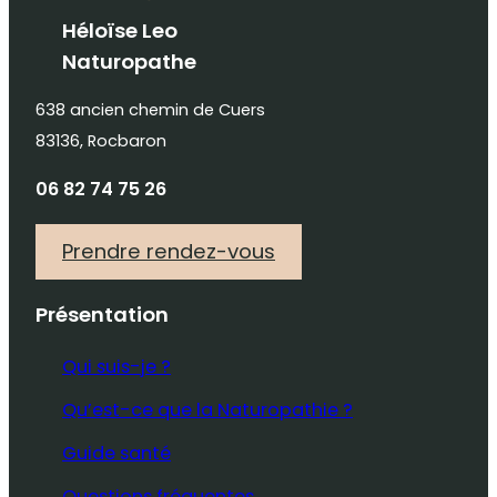
Héloïse Leo
Naturopathe
638 ancien chemin de Cuers
83136, Rocbaron
06 82 74 75 26
Prendre rendez-vous
Présentation
Qui suis-je ?
Qu’est-ce que la Naturopathie ?
Guide santé
Questions fréquentes